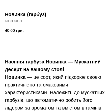
Новинка (гарбуз)
KB-01-00-01
40,00
грн.
В корзину
Насіння гарбуза Новинка — Мускатний
десерт на вашому столі
Новинка
— це сорт, який підкорює своєю
практичністю та смаковими
характеристиками. Належить до мускатних
гарбузів, що автоматично робить його
лідером за ароматом та вмістом вітамінів.