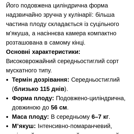
Його подовжена циліндрична форма
надзвичайно зручна у кулінарії: більша
частина плоду складається із суцільного
м'якуша, а насіннєва камера компактно
розташована в самому кінці.
Основні характеристики:
Високоврожайний середньостиглий сорт
мускатного типу.
Термін дозрівання:
Середньостиглий
(
близько 115 днів
).
Форма плоду:
Подовжено-циліндрична,
довжиною до
56 см
.
Маса плоду:
В середньому
6–7 кг
.
М’якуш:
Інтенсивно-помаранчевий,