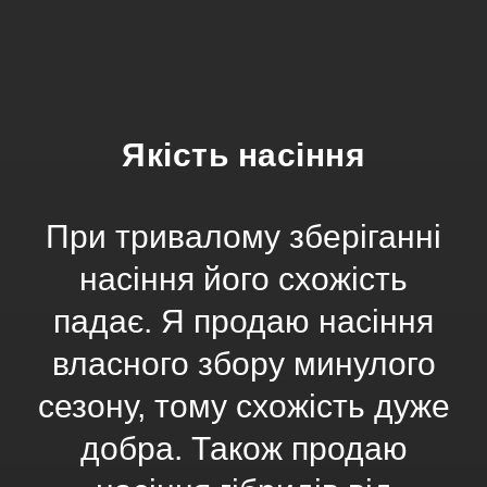
Якість насіння
При тривалому зберіганні
насіння його схожість
падає. Я продаю насіння
власного збору минулого
сезону, тому схожість дуже
добра. Також продаю