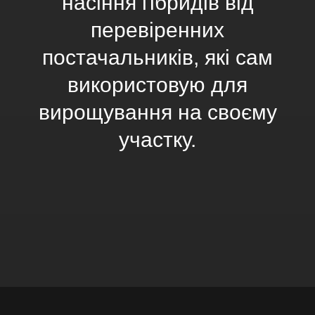
насіння гібридів від
перевіренних
постачальників, які сам
використовую для
вирощування на своєму
участку.