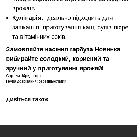
врожаїв.
Кулінарія:
Ідеально підходить для
запікання, приготування каш, супів-пюре
та вітамінних соків.
Замовляйте насіння гарбуза Новинка —
вибирайте солодкий, корисний та
зручний у приготуванні врожай!
Сорт чи гібрид: сорт
Група дозрівання: середньоспілий
Дивіться також