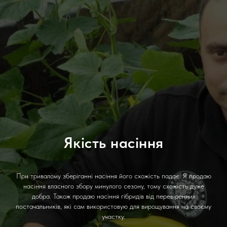
Якість насіння
При тривалому зберіганні насіння його схожість падає. Я продаю
насіння власного збору минулого сезону, тому схожість дуже
добра. Також продаю насіння гібридів від перевіренних
постачальників, які сам використовую для вирощування на своєму
участку.