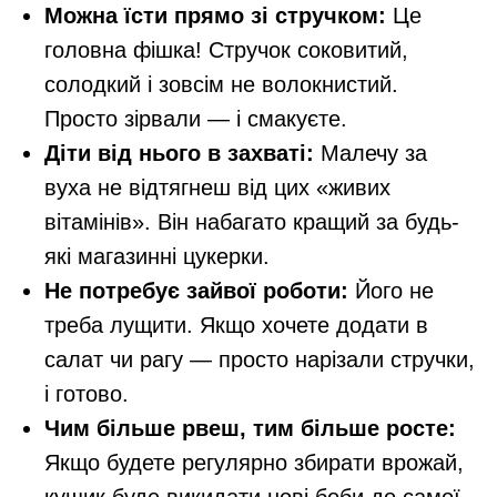
Можна їсти прямо зі стручком:
Це
головна фішка! Стручок соковитий,
солодкий і зовсім не волокнистий.
Просто зірвали — і смакуєте.
Діти від нього в захваті:
Малечу за
вуха не відтягнеш від цих «живих
вітамінів». Він набагато кращий за будь-
які магазинні цукерки.
Не потребує зайвої роботи:
Його не
треба лущити. Якщо хочете додати в
салат чи рагу — просто нарізали стручки,
і готово.
Чим більше рвеш, тим більше росте:
Якщо будете регулярно збирати врожай,