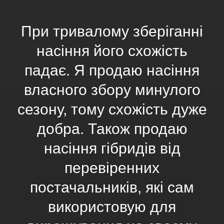
При тривалому зберіганні
насіння його схожість
падає. Я продаю насіння
власного збору минулого
сезону, тому схожість дуже
добра. Також продаю
насіння гібридів від
перевіренних
постачальників, які сам
використовую для