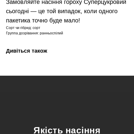
Замовляйте насіння гороху Суперцукровий
сьогодні — це той випадок, коли одного
пакетика точно буде мало!
Сорт чи гібрид: сорт
Группа дозрівання: ранньоспілий
Дивіться також
Якість насіння