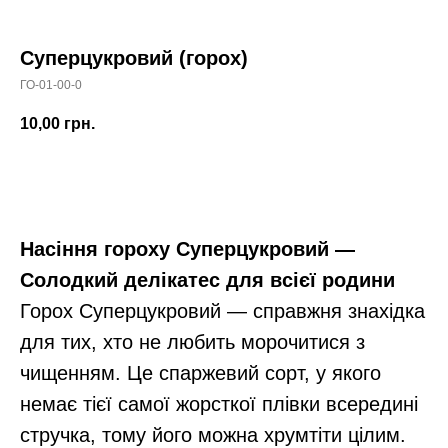
Суперцукровий (горох)
ГО-01-00-0
10,00
грн.
В корзину
Насіння гороху Суперцукровий —
Солодкий делікатес для всієї родини
Горох Суперцукровий — справжня знахідка
для тих, хто не любить морочитися з
чищенням. Це спаржевий сорт, у якого
немає тієї самої жорсткої плівки всередині
стручка, тому його можна хрумтіти цілим.