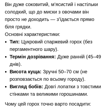
Він дуже соковитий, м'ясистий і настільки
солодкий, що до миски з овочами він
просто не доходить — з'їдається прямо
біля грядки.
Основні характеристики:
Тип:
Цукровий спаржевий горох (без
пергаментного шару).
Термін дозрівання:
Дуже ранній (45–49
днів).
Висота куща:
Зручні 50–70 см (не
розповзається по всьому городу).
Вигляд бобів:
Довгі лопатки з товстими
стінками та великими горошинами.
Чому цей горох точно варто посадити: