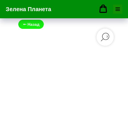
Зелена Планета
🠔 Назад