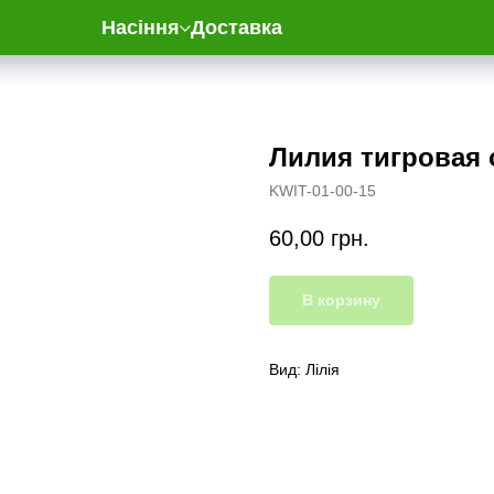
Насіння
Доставка
Лилия тигровая 
KWIT-01-00-15
60,00
грн.
В корзину
Вид: Лілія