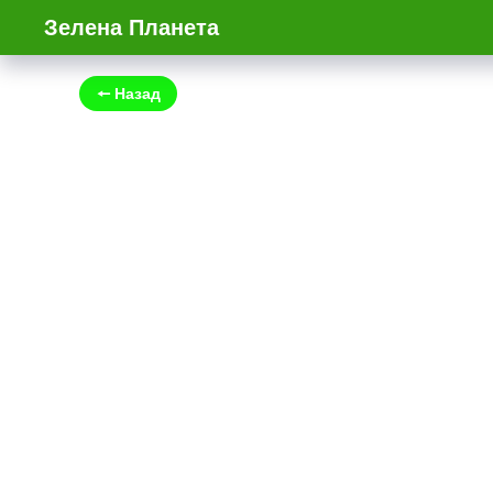
Зелена Планета
🠔 Назад