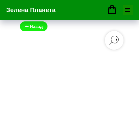
Зелена Планета
🠔 Назад