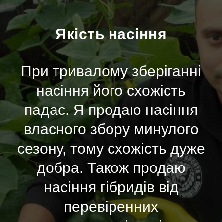
Якість насіння
При тривалому зберіганні
насіння його схожість
падає. Я продаю насіння
власного збору минулого
сезону, тому схожість дуже
добра. Також продаю
насіння гібридів від
перевіренних