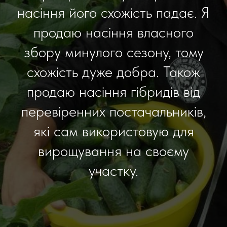
насіння його схожість падає. Я
продаю насіння власного
збору минулого сезону, тому
схожість дуже добра. Також
продаю насіння гібридів від
перевіренних постачальників,
які сам використовую для
вирощування на своєму
участку.