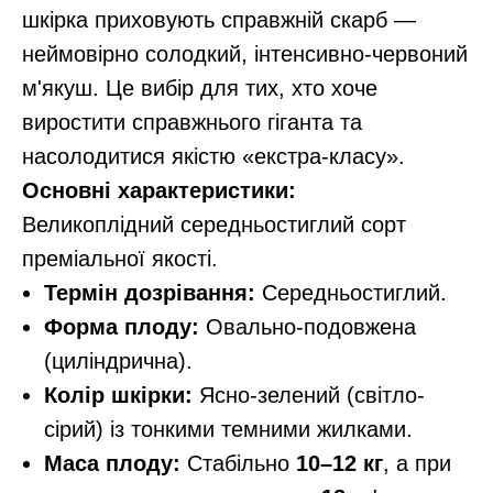
шкірка приховують справжній скарб —
неймовірно солодкий, інтенсивно-червоний
м'якуш. Це вибір для тих, хто хоче
виростити справжнього гіганта та
насолодитися якістю «екстра-класу».
Основні характеристики:
Великоплідний середньостиглий сорт
преміальної якості.
Термін дозрівання:
Середньостиглий.
Форма плоду:
Овально-подовжена
(циліндрична).
Колір шкірки:
Ясно-зелений (світло-
сірий) із тонкими темними жилками.
Маса плоду:
Стабільно
10–12 кг
, а при