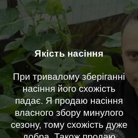
Якість насіння
При тривалому зберіганні
насіння його схожість
падає. Я продаю насіння
власного збору минулого
сезону, тому схожість дуже
добра. Також продаю