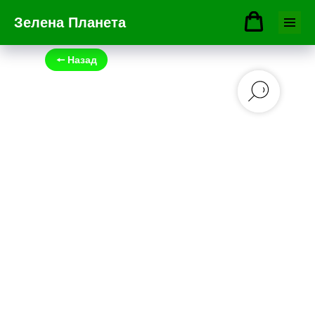
Зелена Планета
🠔 Назад