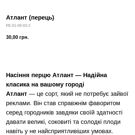
Атлант (перець)
PE-01-00-03-2
30,00
грн.
В корзину
Насіння перцю Атлант — Надійна
класика на вашому городі
Атлант
— це сорт, який не потребує зайвої
реклами. Він став справжнім фаворитом
серед городників завдяки своїй здатності
давати великі, соковиті та солодкі плоди
навіть у не найсприятливіших умовах.