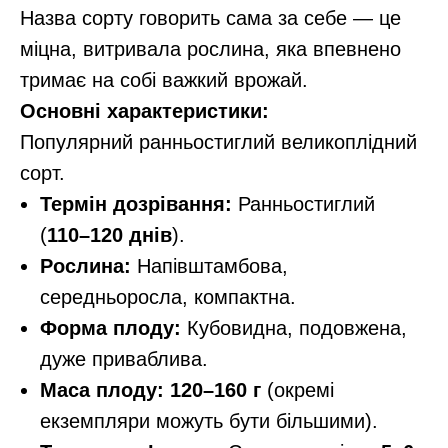
Назва сорту говорить сама за себе — це
міцна, витривала рослина, яка впевнено
тримає на собі важкий врожай.
Основні характеристики:
Популярний ранньостиглий великоплідний
сорт.
Термін дозрівання:
Ранньостиглий
(
110–120 днів
).
Рослина:
Напівштамбова,
середньоросла, компактна.
Форма плоду:
Кубовидна, подовжена,
дуже приваблива.
Маса плоду:
120–160 г
(окремі
екземпляри можуть бути більшими).