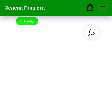
Зелена Планета
🠔 Назад