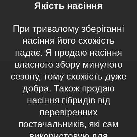
Якість насіння
При тривалому зберіганні
насіння його схожість
падає. Я продаю насіння
власного збору минулого
сезону, тому схожість дуже
добра. Також продаю
насіння гібридів від
перевіренних
постачальників, які сам
використовую для