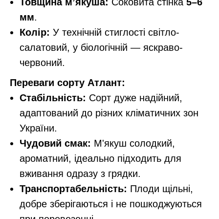
Товщина м’якуша:
Соковита стінка
5–6
мм
.
Колір:
У технічній стиглості світло-
салатовий, у біологічній — яскраво-
червоний.
Переваги сорту Атлант:
Стабільність:
Сорт дуже надійний,
адаптований до різних кліматичних зон
України.
Чудовий смак:
М'якуш солодкий,
ароматний, ідеально підходить для
вживання одразу з грядки.
Транспортабельність:
Плоди щільні,
добре зберігаються і не пошкоджуються