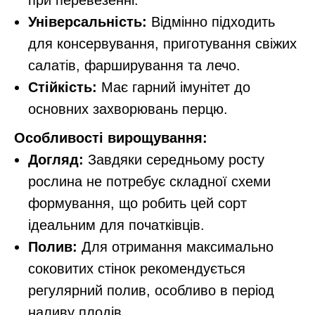
при перевезенні.
Універсальність:
Відмінно підходить
для консервування, приготування свіжих
салатів, фарширування та лечо.
Стійкість:
Має гарний імунітет до
основних захворювань перцю.
Особливості вирощування:
Догляд:
Завдяки середньому росту
рослина не потребує складної схеми
формування, що робить цей сорт
ідеальним для початківців.
Полив:
Для отримання максимально
соковитих стінок рекомендується
регулярний полив, особливо в період
наливу плодів.