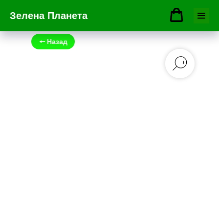
Зелена Планета
🠔 Назад