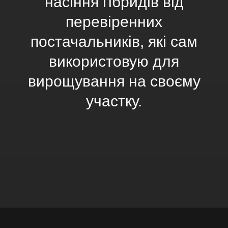
насіння гібридів від
перевіренних
постачальників, які сам
використовую для
вирощування на своєму
участку.