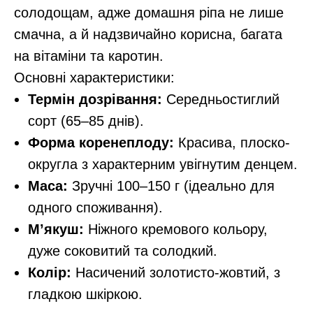
солодощам, адже домашня ріпа не лише
смачна, а й надзвичайно корисна, багата
на вітаміни та каротин.
Основні характеристики:
Термін дозрівання:
Середньостиглий
сорт (65–85 днів).
Форма коренеплоду:
Красива, плоско-
округла з характерним увігнутим денцем.
Маса:
Зручні 100–150 г (ідеально для
одного споживання).
М’якуш:
Ніжного кремового кольору,
дуже соковитий та солодкий.
Колір:
Насичений золотисто-жовтий, з
гладкою шкіркою.