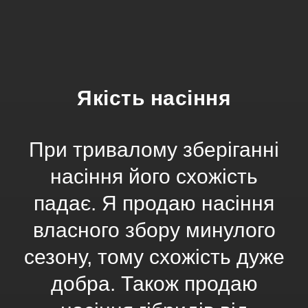
Якість насіння
При тривалому зберіганні
насіння його схожість
падає. Я продаю насіння
власного збору минулого
сезону, тому схожість дуже
добра. Також продаю