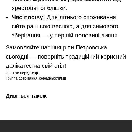
хрестоцвітої блішки.
Час посіву:
Для літнього споживання
сійте ранньою весною, а для зимового
зберігання — у першій половині липня.
Замовляйте насіння ріпи Петровська
сьогодні — поверніть традиційний корисний
делікатес на свій стіл!
Сорт чи гібрид: сорт
Группа дозрівання: середньоспілий
Дивіться також