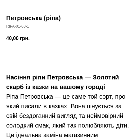
Петровська (ріпа)
RIPA-01-00-1
40,00
грн.
В корзину
Насіння ріпи Петровська — Золотий
скарб із казки на вашому городі
Ріпа Петровська — це саме той сорт, про
який писали в казках. Вона цінується за
свій бездоганний вигляд та неймовірний
солодкий смак, який так полюбляють діти.
Це ідеальна заміна магазинним